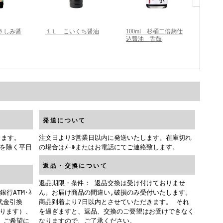
発送について
ります。
注文日より3営業日以内に発送いたします。在庫切れ
を除く平日
の場合はﾒｰﾙまたはお電話にてご連絡致します。
返品・交換について
返品期限・条件： 返品交換は受け付けておりませ
銀行ATM･ﾈ
ん。お届け商品の間違い,破損のみ受付いたします。
、代金引換
商品到着より7日以内とさせていただきます。 それ
ります）、
を過ぎますと、返品、交換のご要望はお受けできなく
 ご希望に
なりますので、ご了承ください。