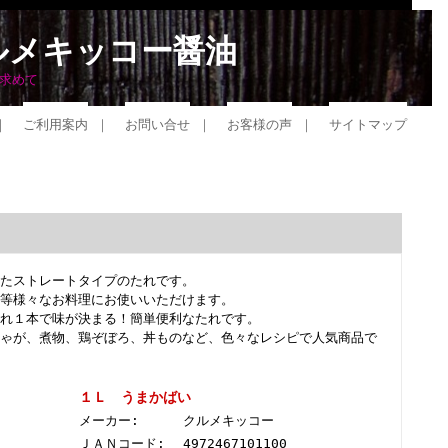
ルメキッコー醤油
求めて
｜
ご利用案内
｜
お問い合せ
｜
お客様の声
｜
サイトマップ
たストレートタイプのたれです。
等様々なお料理にお使いいただけます。
れ１本で味が決まる！簡単便利なたれです。
ゃが、煮物、鶏ぞぼろ、丼ものなど、色々なレシピで人気商品で
１Ｌ うまかばい
メーカー:
クルメキッコー
ＪＡＮコード:
4972467101100