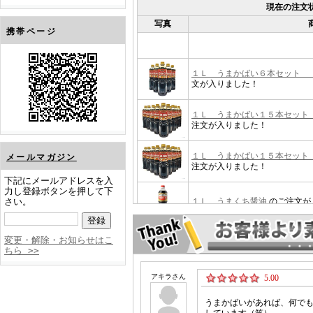
携帯ページ
メールマガジン
下記にメールアドレスを入
力し登録ボタンを押して下
さい。
変更・解除・お知らせはこ
ちら >>