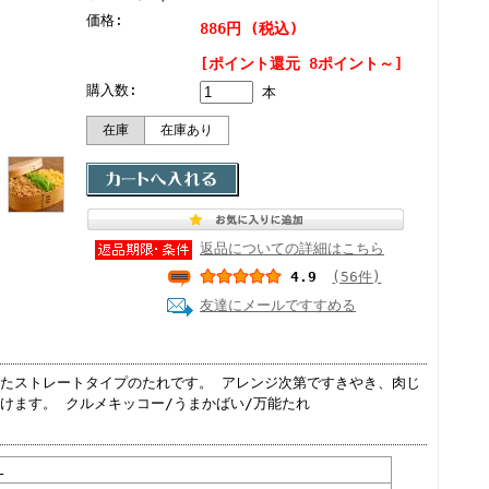
価格:
886円 (税込)
[ポイント還元 8ポイント～]
購入数:
本
在庫
在庫あり
返品についての詳細はこちら
4.9
(56件)
友達にメールですすめる
たストレートタイプのたれです。 アレンジ次第ですきやき、肉じ
けます。 クルメキッコー/うまかばい/万能たれ
Ｌ