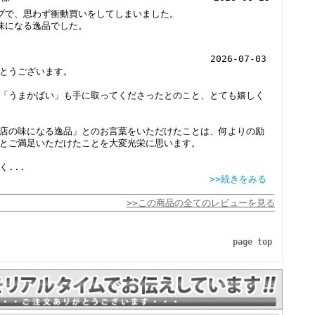
プで、思わず衝動買いをしてしまいました。
味になる逸品でした。
2026-07-03
とうございます。
「うまかばい」も手に取ってくださったとのこと、とても嬉しく
店の味になる逸品」とのお言葉をいただけたことは、何よりの励
とご満足いただけたことを大変光栄に思います。
く
...
>>続きをみる
>>この商品の全てのレビューを見る
page top