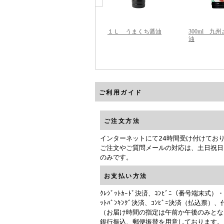
ご利用ガイド
ご注文方法
インターネットにて24時間受け付けてお
ご注文やご質問メールの対応は、土日祝日
のみです。
お支払い方法
ｸﾚｼﾞｯﾄｶｰﾄﾞ決済、ｺﾝﾋﾞﾆ（番号端末式）・
ｯﾄﾊﾞﾝｷﾝｸﾞ決済、ｺﾝﾋﾞﾆ決済（払込票）
（お届け時間の指定は午前か午後のみとな
銀行振込、郵便振替を用意しております。