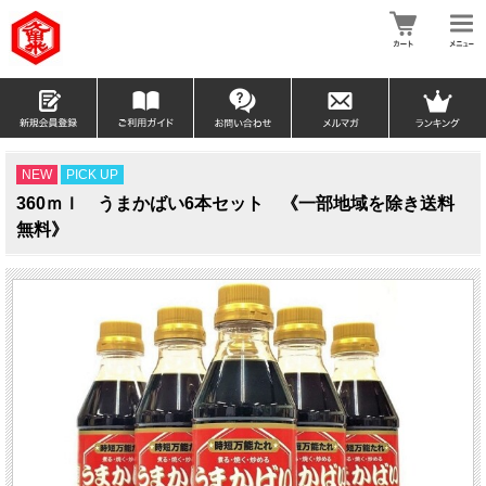
NEW
PICK UP
360ｍｌ うまかばい6本セット 《一部地域を除き送料
無料》