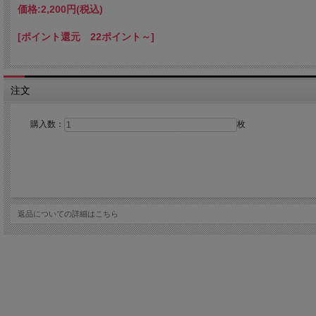
価格:
2,200円
(税込)
[ポイント還元 22ポイント～]
注文
購入数：
枚
返品についての詳細はこちら