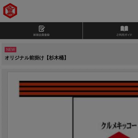
NEW
オリジナル前掛け【杉木桶】