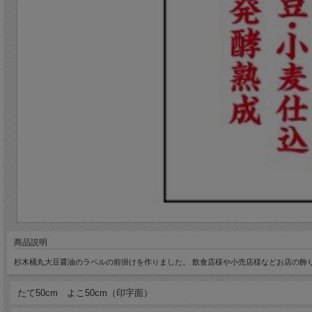
商品説明
杉木桶丸大豆醤油のラベルの前掛けを作りました。 飲食店様や小売店様などお店の飾
たて50cm よこ50cm（印字面）